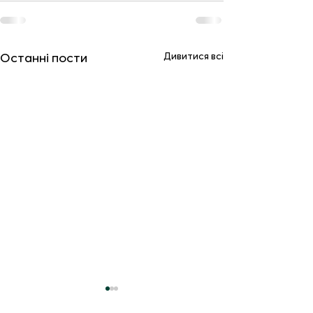
Дивитися всі
Останні пости