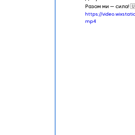
Разом ми — сила! 
https://video.wixsta
mp4