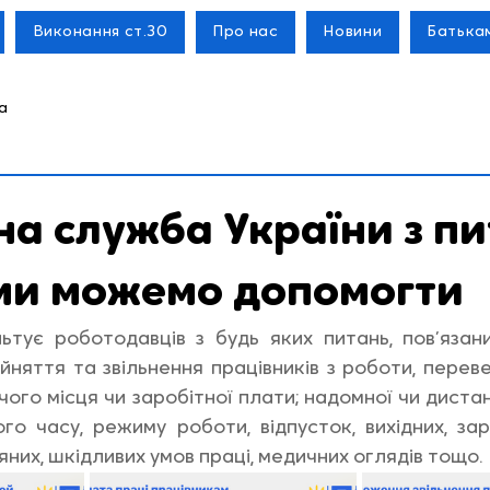
Виконання ст.30
Про нас
Новини
Батька
а
а служба України з пи
 ми можемо допомогти
тує роботодавців з будь яких питань, пов’язани
няття та звільнення працівників з роботи, переве
чого місця чи заробітної плати; надомної чи дистан
го часу, режиму роботи, відпусток, вихідних, заро
яних, шкідливих умов праці, медичних оглядів тощо.