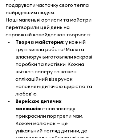
подарувати часточку свого тепла 
найріднішим людям.
Наші маленькі артисти та майстри 
перетворили цей день на 
справжній калейдоскоп творчості:
Творча майстерня:
 у кожній 
групі кипіла робота! Малята 
власноруч виготовляли яскраві 
поробки та листівки. Кожна 
квітка з паперу та кожен 
аплікаційний візерунок 
наповнені дитячою щирістю та 
любов'ю.
Вернісаж дитячих 
малюнків:
 стіни закладу 
прикрасили портрети мам. 
Кожен малюнок — це 
унікальний погляд дитини, де 