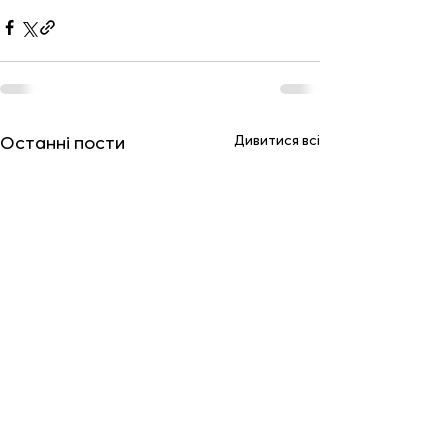
Дивитися всі
Останні пости