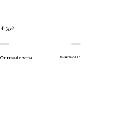
Дивитися всі
Останні пости