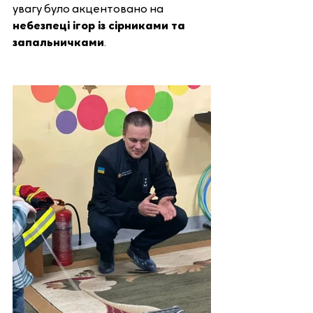
увагу було акцентовано на 
небезпеці ігор із сірниками та 
запальничками
.