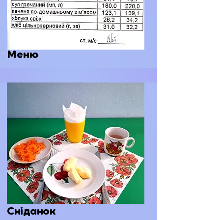
Меню
Сніданок