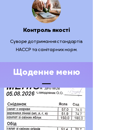
Контроль якості
Суворе дотримання стандартів
НАССР та санітарних норм.
Щоденне меню