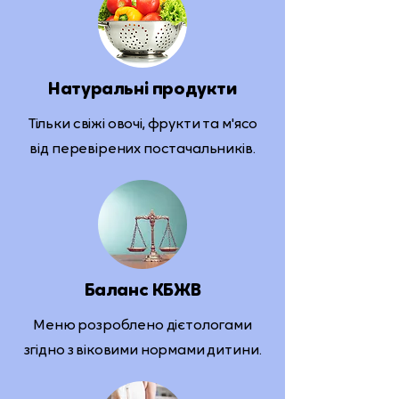
Натуральні продукти
Тільки свіжі овочі, фрукти та м'ясо
від перевірених постачальників.
Баланс КБЖВ
Меню розроблено дієтологами
згідно з віковими нормами дитини.