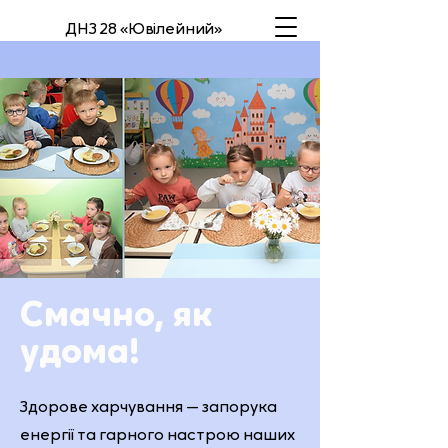
ДНЗ 28 «Ювілейний»
Смачно, як
удома!
Здорове харчування — запорука
енергії та гарного настрою наших