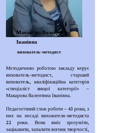
Макарова Валентина
Іванівна
вихователь-методист
Методичною роботою закладу керує
вихователь-методист, старший
вихователь, кваліфікаційна категорія
«спеціаліст вищої категорії» –
Макарова Валентина Іванівна.
Педагогічний стаж роботи – 43 роки, з
них на посаді вихователя-методиста
22 роки. Вона вміє зрозуміти,
зацікавити, запалити вогник творчості,