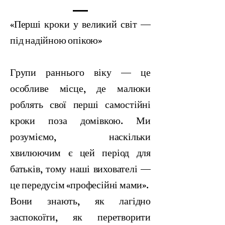
«Перші кроки у великий світ —
під надійною опікою»
Групи раннього віку — це
особливе місце, де малюки
роблять свої перші самостійні
кроки поза домівкою. Ми
розуміємо, наскільки
хвилюючим є цей період для
батьків, тому наші вихователі —
це передусім «професійні мами».
Вони знають, як лагідно
заспокоїти, як перетворити