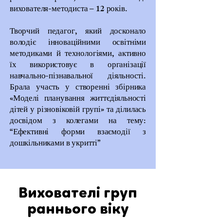
вихователя-методиста – 12 років.
Творчий педагог, який досконало
володіє інноваційними освітніми
методиками й технологіями, активно
їх використовує в організації
навчально-пізнавальної діяльності.
Брала участь у створенні збірника
«Моделі планування життєдіяльності
дітей у різновіковій групі» та ділилась
досвідом з колегами на тему:
“Ефективні форми взаємодії з
дошкільниками в укритті”
Вихователі груп
раннього віку