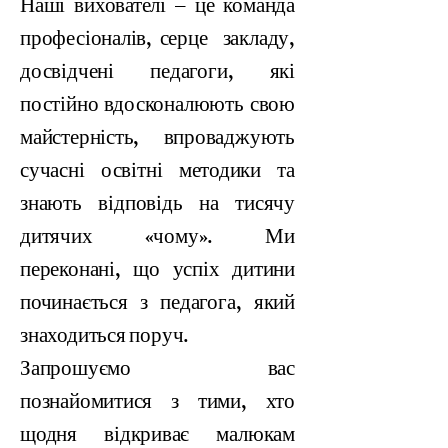
Наші вихователі – це команда
професіоналів, серце закладу,
досвідчені педагоги, які
постійно вдосконалюють свою
майстерність, впроваджують
сучасні освітні методики та
знають відповідь на тисячу
дитячих «чому». Ми
переконані, що успіх дитини
починається з педагога, який
знаходиться поруч.
Запрошуємо вас
познайомитися з тими, хто
щодня відкриває малюкам