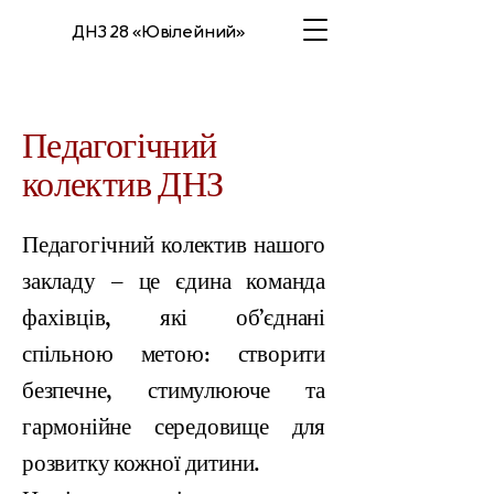
ДНЗ 28 «Ювілейний»
Педагогічний
колектив ДНЗ
Педагогічний колектив нашого
закладу – це єдина команда
фахівців, які об’єднані
спільною метою: створити
безпечне, стимулююче та
гармонійне середовище для
розвитку кожної дитини.