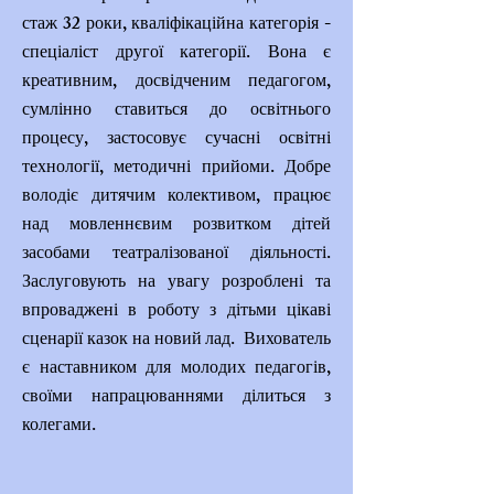
стаж 32 роки, кваліфікаційна категорія -
спеціаліст другої категорії. Вона є
креативним, досвідченим педагогом,
сумлінно ставиться до освітнього
процесу, застосовує сучасні освітні
технології, методичні прийоми. Добре
володіє дитячим колективом, працює
над мовленнєвим розвитком дітей
засобами театралізованої діяльності.
Заслуговують на увагу розроблені та
впроваджені в роботу з дітьми цікаві
сценарії казок на новий лад. Вихователь
є наставником для молодих педагогів,
своїми напрацюваннями ділиться з
колегами.