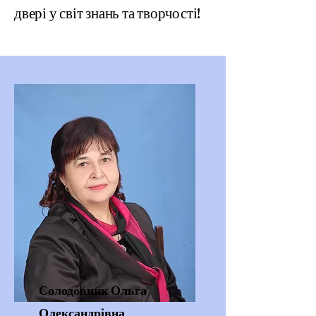
двері у світ знань та творчості!
Солодовник Ольга
Олександрівна