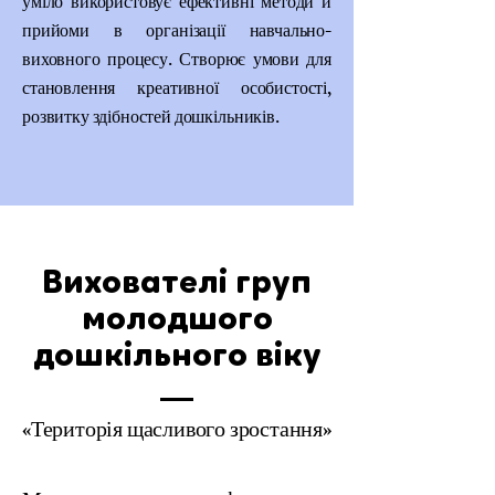
уміло використовує ефективні методи й
прийоми в організації навчально-
виховного процесу. Створює умови для
становлення креативної особистості,
розвитку здібностей дошкільників.
Вихователі груп
молодшого
дошкільного віку
«Територія щасливого зростання»