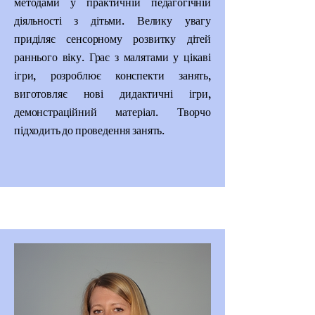
методами у практичній педагогічній
діяльності з дітьми. Велику увагу
приділяє сенсорному розвитку дітей
раннього віку. Грає з малятами у цікаві
ігри, розроблює конспекти занять,
виготовляє нові дидактичні ігри,
демонстраційний матеріал. Творчо
підходить до проведення занять.