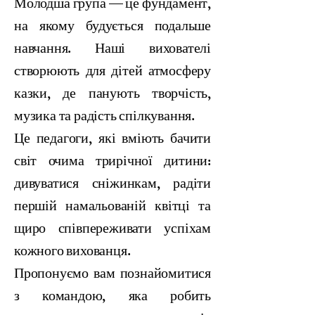
Молодша група — це фундамент,
на якому будується подальше
навчання. Наші вихователі
створюють для дітей атмосферу
казки, де панують творчість,
музика та радість спілкування.
Це педагоги, які вміють бачити
світ очима трирічної дитини:
дивуватися сніжинкам, радіти
першій намальованій квітці та
щиро співпереживати успіхам
кожного вихованця.
Пропонуємо вам познайомитися
з командою, яка робить