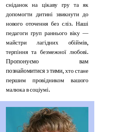
сніданок на цікаву гру та як
допомогти дитині звикнути до
нового оточення без сліз. Наші
педагоги груп раннього віку —
майстри лагідних обіймів,
терпіння та безмежної любові.
Пропонуємо вам
познайомитися з тими
, хто стане
першим провідником вашого
малюка в соціумі.