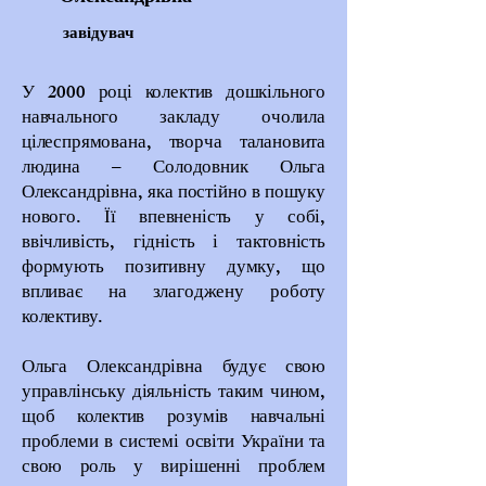
завідувач
У 2000 році колектив дошкільного
навчального закладу очолила
цілеспрямована, творча талановита
людина – Солодовник Ольга
Олександрівна, яка постійно в пошуку
нового. Її впевненість у собі,
ввічливість, гідність і тактовність
формують позитивну думку, що
впливає на злагоджену роботу
колективу.
Ольга Олександрівна будує свою
управлінську діяльність таким чином,
щоб колектив розумів навчальні
проблеми в системі освіти України та
свою роль у вирішенні проблем