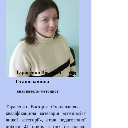
Тарасенко Вікторія
Станіславівна
вихователь-методист
Тарасенко Вікторія Станіславівна –
кваліфікаційна категорія «спеціаліст
вищої категорії», стаж педагогічної
роботи 25 років, з них на посаді