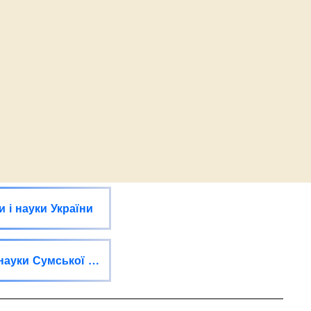
и і науки України
Управління освіти і науки Сумської міської ради