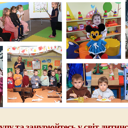
пу та занурюйтесь у світ дитинс