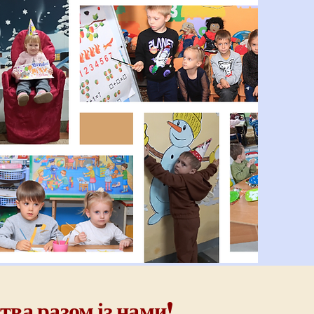
тва разом із нами!