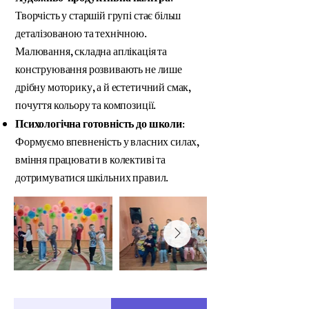
Творчість у старшій групі стає більш
деталізованою та технічною.
Малювання, складна аплікація та
конструювання розвивають не лише
дрібну моторику, а й естетичний смак,
почуття кольору та композиції.
Психологічна готовність до школи:
Формуємо впевненість у власних силах,
вміння працювати в колективі та
дотримуватися шкільних правил.