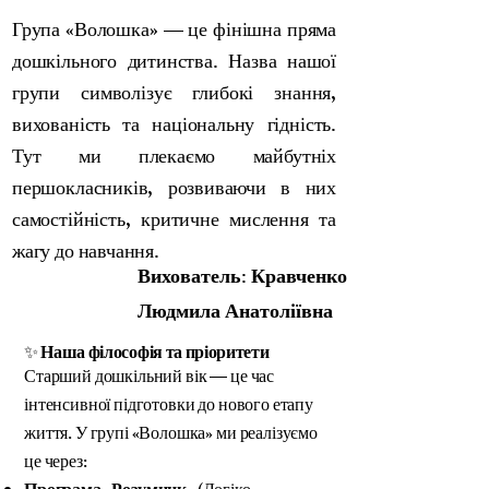
Група «Волошка» — це фінішна пряма
дошкільного дитинства. Назва нашої
групи символізує глибокі знання,
вихованість та національну гідність.
Тут ми плекаємо майбутніх
першокласників, розвиваючи в них
самостійність, критичне мислення та
жагу до навчання.
Вихователь: Кравченко
Людмила Анатоліївна
✨
Наша філософія та пріоритети
Старший дошкільний вік — це час
інтенсивної підготовки до нового етапу
життя. У групі «Волошка» ми реалізуємо
це через: