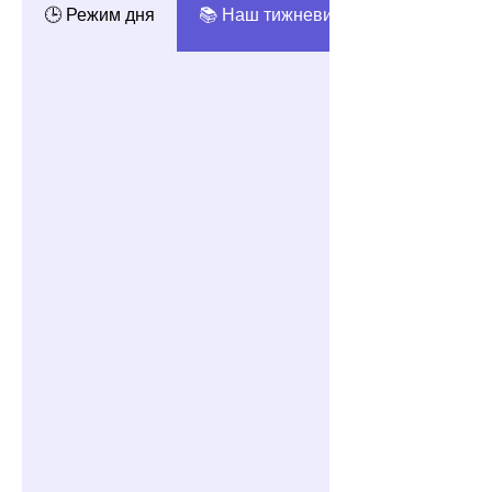
🕒 Режим дня
📚 Наш тижневий розклад занять